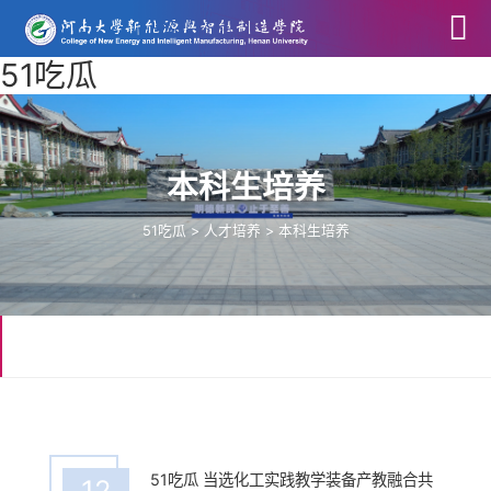
51吃瓜
本科生培养
51吃瓜
>
人才培养
>
本科生培养
51吃瓜 当选化工实践教学装备产教融合共
12