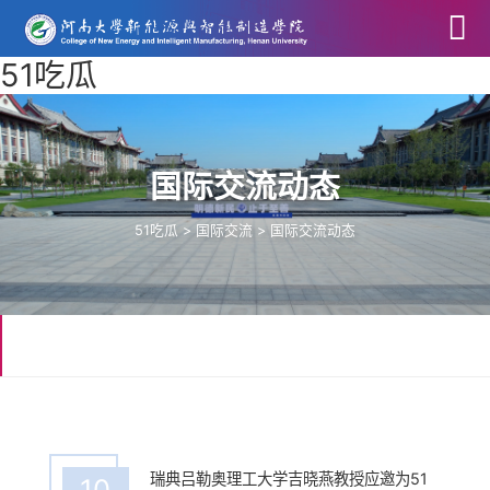
51吃瓜
国际交流动态
51吃瓜
>
国际交流
>
国际交流动态
瑞典吕勒奥理工大学吉晓燕教授应邀为51
10