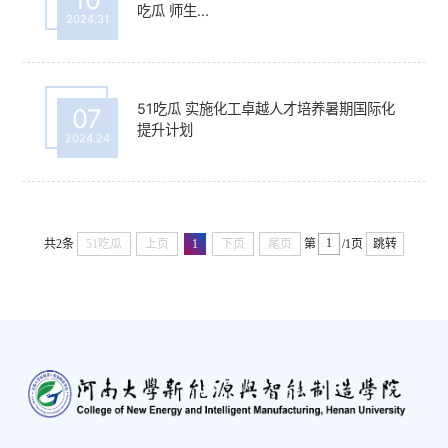
吃瓜 师生...
2024.31
51吃瓜 实施化工卓越人才培养暑期国际化
07
提升计划
2024.24
共2条
51吃瓜
上页
1
下页
尾页
第
/1页
跳转